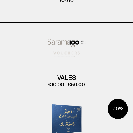
€
2.00
VALES
€
10.00
-
€
50.00
-10%