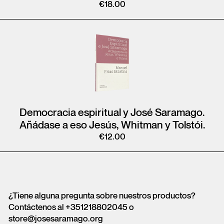
€
18.00
Democracia espiritual y José Saramago.
Añádase a eso Jesús, Whitman y Tolstói.
€
12.00
¿Tiene alguna pregunta sobre nuestros productos?
Contáctenos al +351218802045 o
store@josesaramago.org