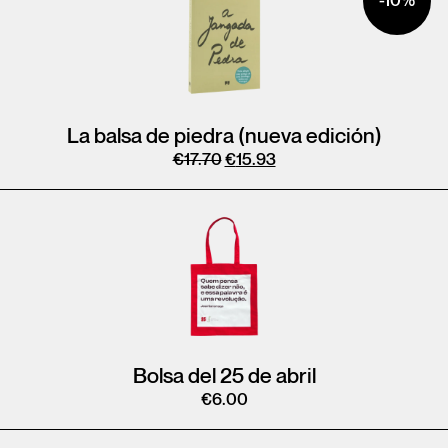
-10%
La balsa de piedra (nueva edición)
€
17.70
€
15.93
Bolsa del 25 de abril
€
6.00