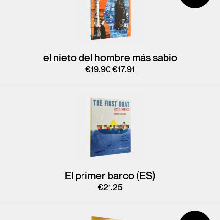
el nieto del hombre más sabio
€
19.90
€
17.91
El primer barco (ES)
€
21.25