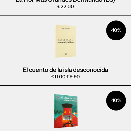
€
22.00
-10%
El cuento de la isla desconocida
€
11.00
€
9.90
-10%