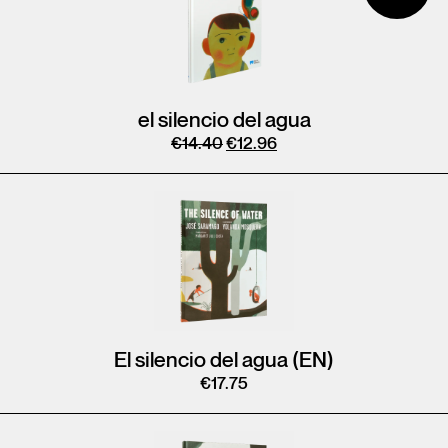
el silencio del agua
€
14.40
€
12.96
El silencio del agua (EN)
€
17.75