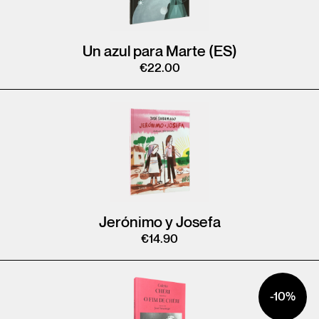
Un azul para Marte (ES)
€
22.00
Jerónimo y Josefa
€
14.90
-10%