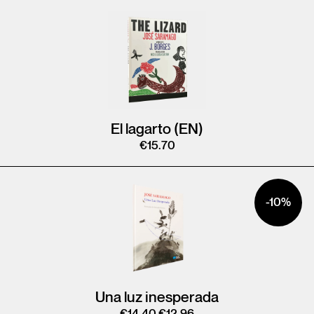
El lagarto (EN)
€
15.70
-10%
Una luz inesperada