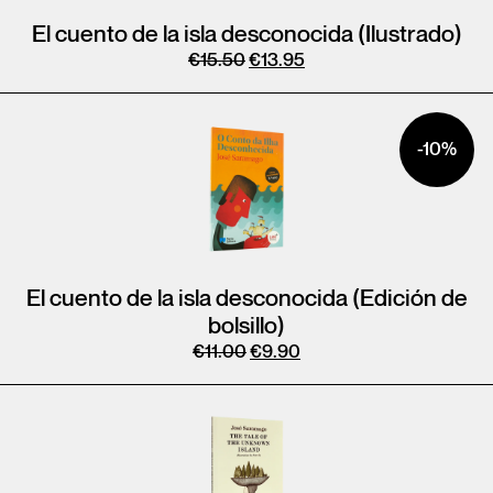
El cuento de la isla desconocida (Ilustrado)
€
15.50
€
13.95
-10%
El cuento de la isla desconocida (Edición de
bolsillo)
€
11.00
€
9.90