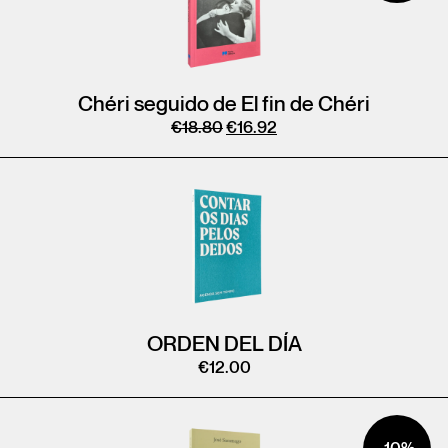
Chéri seguido de El fin de Chéri
€
18.80
€
16.92
ORDEN DEL DÍA
€
12.00