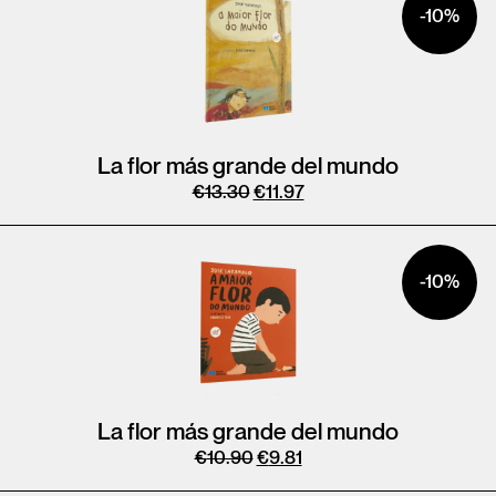
-10%
La flor más grande del mundo
€
13.30
€
11.97
-10%
La flor más grande del mundo
€
10.90
€
9.81