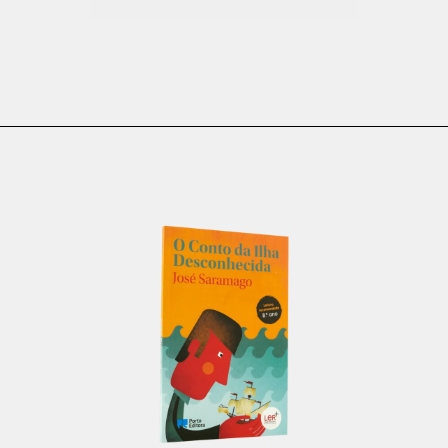
€
22.00