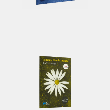
€
21.25