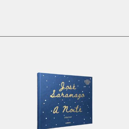
€
8.00