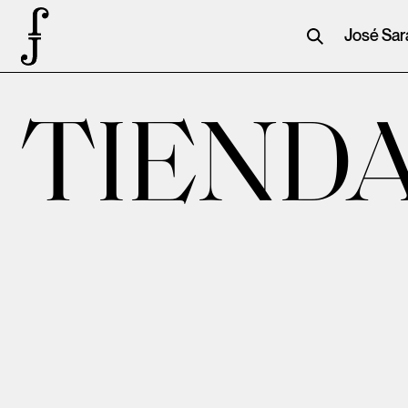
José Sa
TIENDA