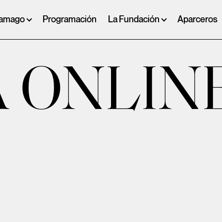
ramago
Programación
La Fundación
Aparceros
 ONLIN