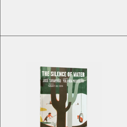
€
19.75