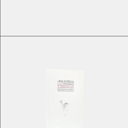
€
2.00