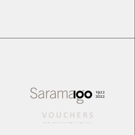
€
4.00