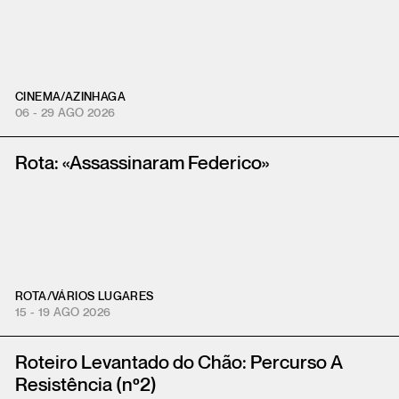
CINEMA
/
AZINHAGA
06 - 29 AGO 2026
Rota: «Assassinaram Federico»
ROTA
/
VÁRIOS LUGARES
15 - 19 AGO 2026
Roteiro Levantado do Chão: Percurso A
Resistência (nº2)