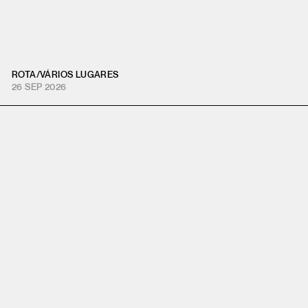
ROTA
/
VÁRIOS LUGARES
26 SEP 2026