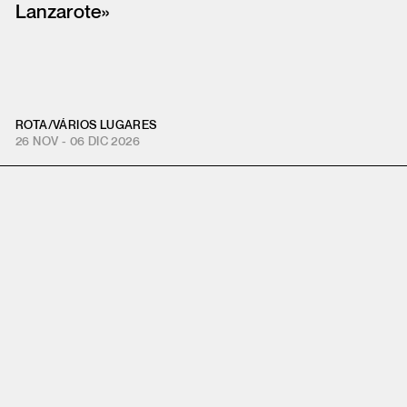
Lanzarote»
ROTA
/
VÁRIOS LUGARES
26 NOV - 06 DIC 2026