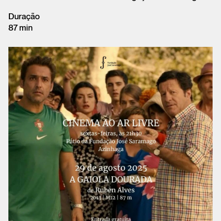
Duração
87 min