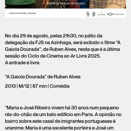
No dia 29 de agosto, pelas 21h30, no pátio da
delegação da FJS na Azinhaga, será exibido o filme “A
Gaiola Dourada”, de Ruben Alves, nesta que é a última
sessão do Ciclo de Cinema ao Ar Livre 2025.
A entrade é livre.
“A Gaiola Dourada” de Ruben Alves
2013 | M/12 | 87 min | Comédia
“Maria e José Ribeiro vivem há 30 anos num pequeno
rés-do-chão de um belo edifício em Paris. A opinião no
bairro sobre este casal de imigrantes portugueses é
unanime: Maria é uma excelente porteira e José um