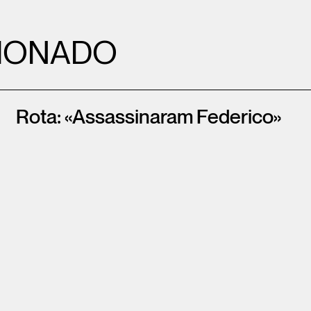
IONADO
Rota: «Assassinaram Federico»