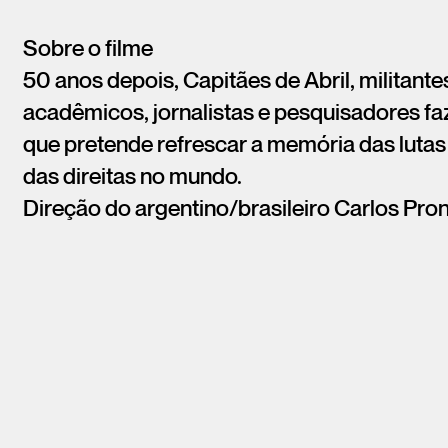
Sobre o filme
50 anos depois, Capitães de Abril, militante
acadêmicos, jornalistas e pesquisadores f
que pretende refrescar a memória das lut
das direitas no mundo.
Direção do argentino/brasileiro Carlos Pr