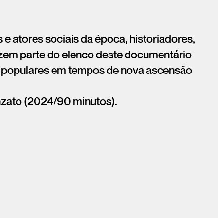
s e atores sociais da época, historiadores,
azem parte do elenco deste documentário
as populares em tempos de nova ascensão
onzato (2024/90 minutos).