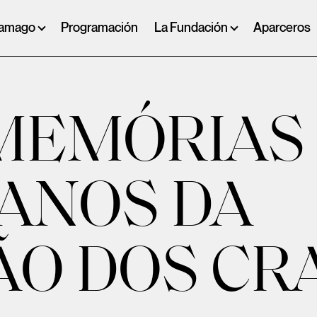
ramago
Programación
La Fundación
Aparceros
MEMÓRIAS 
 ANOS DA
O DOS CR