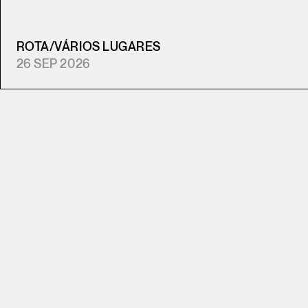
ROTA
/
VÁRIOS LUGARES
26 SEP 2026