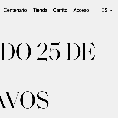
Centenario
Tienda
Carrito
Acceso
ES
DO 25 DE
AVOS