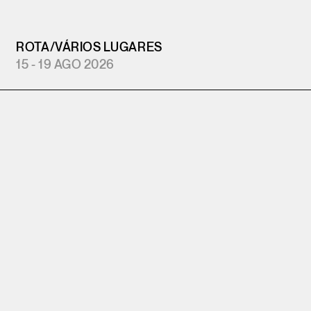
ROTA
/
VÁRIOS LUGARES
15 - 19 AGO 2026