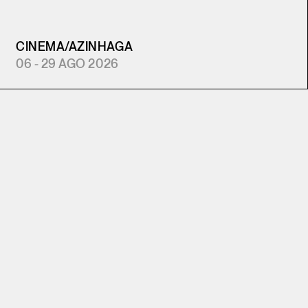
CINEMA
/
AZINHAGA
06 - 29 AGO 2026