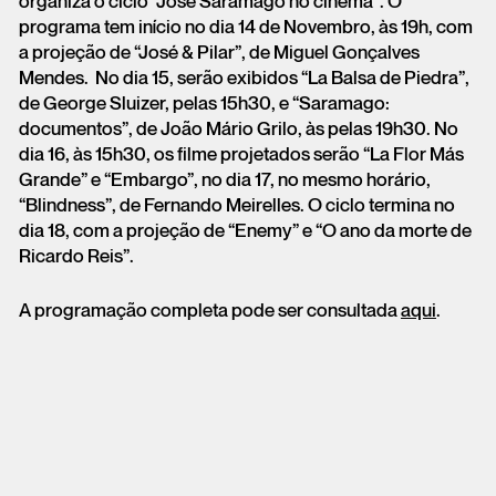
organiza o ciclo “José Saramago no cinema”. O
programa tem início no dia 14 de Novembro, às 19h, com
a projeção de “José & Pilar”, de Miguel Gonçalves
Mendes. No dia 15, serão exibidos “La Balsa de Piedra”,
de George Sluizer, pelas 15h30, e “Saramago:
documentos”, de João Mário Grilo, às pelas 19h30. No
dia 16, às 15h30, os filme projetados serão “La Flor Más
Grande” e “Embargo”, no dia 17, no mesmo horário,
“Blindness”, de Fernando Meirelles. O ciclo termina no
dia 18, com a projeção de “Enemy” e “O ano da morte de
Ricardo Reis”.
A programação completa pode ser consultada
aqui
.