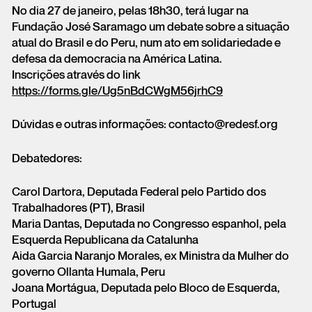
No dia 27 de janeiro, pelas 18h30, terá lugar na
Fundação José Saramago um debate sobre a situação
atual do Brasil e do Peru, num ato em solidariedade e
defesa da democracia na América Latina.
Inscrições através do link
https://forms.gle/Ug5nBdCWgM56jrhC9
Dúvidas e outras informações: contacto@redesf.org
Debatedores:
Carol Dartora, Deputada Federal pelo Partido dos
Trabalhadores (PT), Brasil
Maria Dantas, Deputada no Congresso espanhol, pela
Esquerda Republicana da Catalunha
Aida Garcia Naranjo Morales, ex Ministra da Mulher do
governo Ollanta Humala, Peru
Joana Mortágua, Deputada pelo Bloco de Esquerda,
Portugal