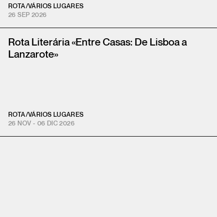
ROTA
/
VÁRIOS LUGARES
26 SEP 2026
Rota Literária «Entre Casas: De Lisboa a
Lanzarote»
ROTA
/
VÁRIOS LUGARES
26 NOV - 06 DIC 2026