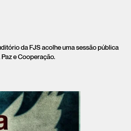
 auditório da FJS acolhe uma sessão pública
 Paz e Cooperação.