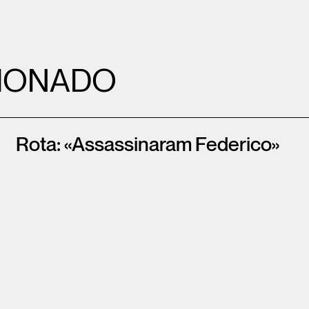
IONADO
Rota: «Assassinaram Federico»