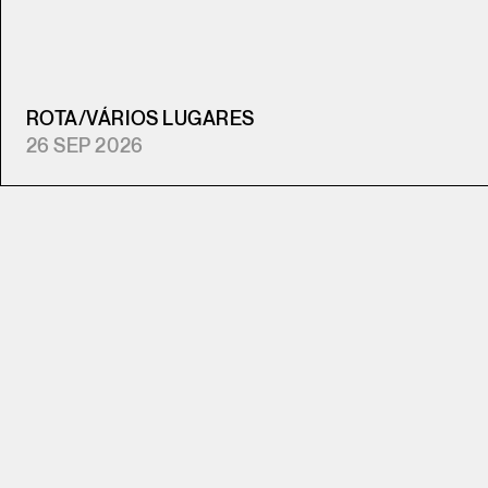
ROTA
/
VÁRIOS LUGARES
26 SEP 2026