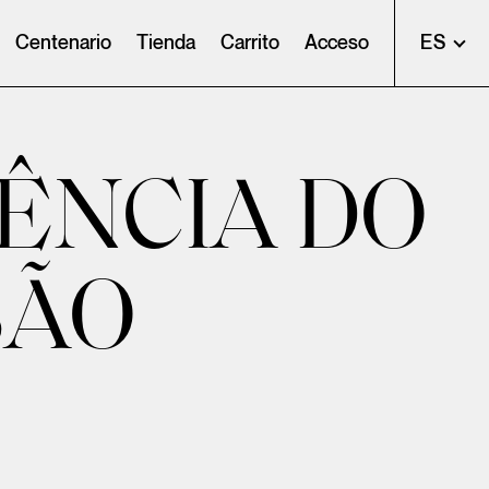
Centenario
Tienda
Carrito
Acceso
ES
GÊNCIA DO
SÃO