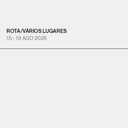
ROTA
/
VÁRIOS LUGARES
15 - 19 AGO 2026