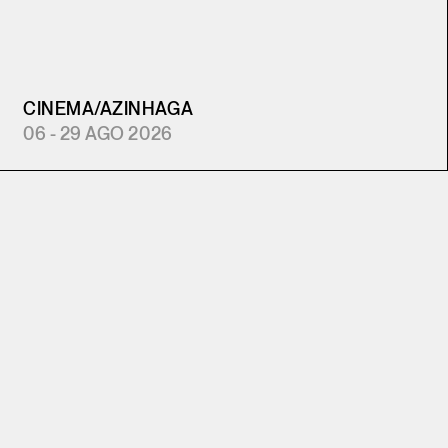
CINEMA
/
AZINHAGA
06 - 29 AGO 2026