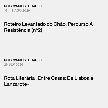
ROTA
/
VÁRIOS LUGARES
15 - 19 AGO 2026
Roteiro Levantado do Chão: Percurso A
Resistência (nº2)
ROTA
/
VÁRIOS LUGARES
26 SEP 2026
Rota Literária «Entre Casas: De Lisboa a
Lanzarote»