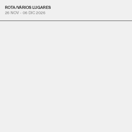
ROTA
/
VÁRIOS LUGARES
26 NOV - 06 DIC 2026