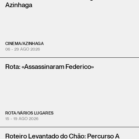
Azinhaga
CINEMA
/
AZINHAGA
06 - 29 AGO 2026
Rota: «Assassinaram Federico»
ROTA
/
VÁRIOS LUGARES
15 - 19 AGO 2026
Roteiro Levantado do Chão: Percurso A