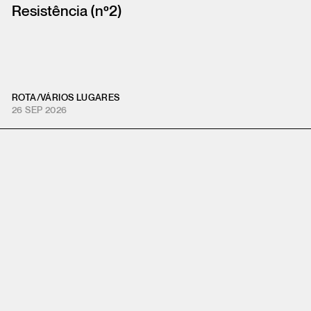
Resistência (nº2)
ROTA
/
VÁRIOS LUGARES
26 SEP 2026