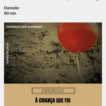
Duração
90 min