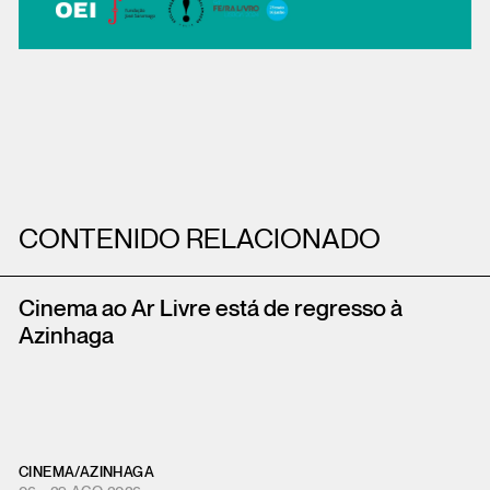
CONTENIDO RELACIONADO
Cinema ao Ar Livre está de regresso à
Azinhaga
CINEMA
/
AZINHAGA