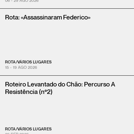
06 - 29 AGO 2026
Rota: «Assassinaram Federico»
ROTA
/
VÁRIOS LUGARES
15 - 19 AGO 2026
Roteiro Levantado do Chão: Percurso A
Resistência (nº2)
ROTA
/
VÁRIOS LUGARES