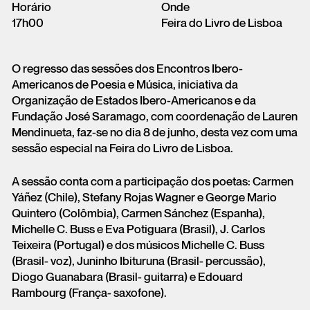
Horário
Onde
17h00
Feira do Livro de Lisboa
O regresso das sessões dos Encontros Ibero-
Americanos de Poesia e Música, iniciativa da
Organização de Estados Ibero-Americanos e da
Fundação José Saramago, com coordenação de Lauren
Mendinueta, faz-se no dia 8 de junho, desta vez com uma
sessão especial na Feira do Livro de Lisboa.
A sessão conta com a participação dos poetas: Carmen
Yáñez (Chile), Stefany Rojas Wagner e George Mario
Quintero (Colômbia), Carmen Sánchez (Espanha),
Michelle C. Buss e Eva Potiguara (Brasil), J. Carlos
Teixeira (Portugal) e dos músicos Michelle C. Buss
(Brasil- voz), Juninho Ibituruna (Brasil- percussão),
Diogo Guanabara (Brasil- guitarra) e Edouard
Rambourg (França- saxofone).