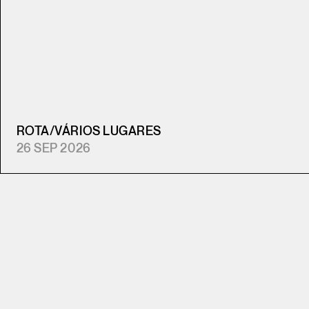
ROTA
/
VÁRIOS LUGARES
26 SEP 2026