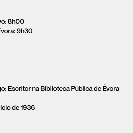
vo: 8h00
Évora: 9h30
: Escritor na Biblioteca Pública de Évora
ício de 1936