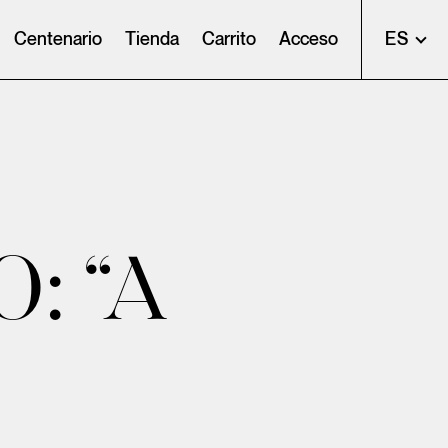
Centenario
Tienda
Carrito
Acceso
ES
: “A