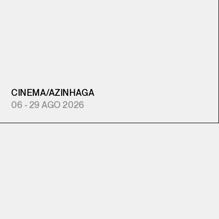
CINEMA
/
AZINHAGA
06 - 29 AGO 2026