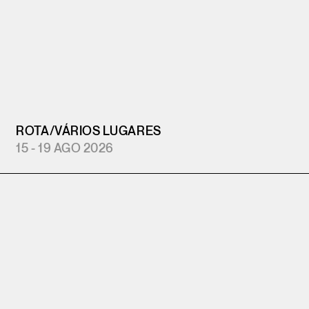
ROTA
/
VÁRIOS LUGARES
15 - 19 AGO 2026