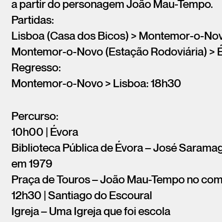
a partir do personagem João Mau-Tempo.
Partidas:
Lisboa (Casa dos Bicos) > Montemor-o-No
Montemor-o-Novo (Estação Rodoviária) > 
Regresso:
Montemor-o-Novo > Lisboa: 18h30
Percurso:
10h00 | Évora
Biblioteca Pública de Évora – José Saramago
em 1979
Praça de Touros – João Mau-Tempo no com
12h30 | Santiago do Escoural
Igreja – Uma Igreja que foi escola