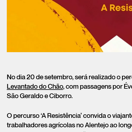
No dia 20 de setembro, será realizado o pe
Levantado do Chão
, com passagens por Évo
São Geraldo e Ciborro.
O percurso ‘A Resistência’ convida o viaja
trabalhadores agrícolas no Alentejo ao lon