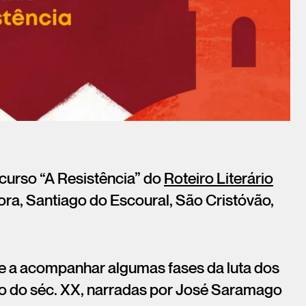
rcurso “A Resistência” do
Roteiro Literário
ra, Santiago do Escoural, São Cristóvão,
nte a acompanhar algumas fases da luta dos
go do séc. XX, narradas por José Saramago