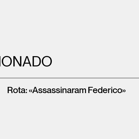
IONADO
Rota: «Assassinaram Federico»