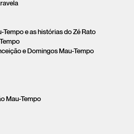
ravela
Tempo e as histórias do Zé Rato
u-Tempo
onceição e Domingos Mau-Tempo
oão Mau-Tempo