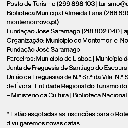
Posto de Turismo (266 898 103 | turismo
Biblioteca Municipal Almeida Faria (266 8
montemornovo.pt)
Fundação José Saramago (218 802 040 | 
Organização: Município de Montemor-o-Novo
Fundação José Saramago
Parceiros: Município de Lisboa | Município d
Junta de Freguesia de Santiago do Escoural 
União de Freguesias de N.ª Sr.ª da Vila, N.ª S
de Évora | Entidade Regional do Turismo do 
– Ministério da Cultura | Biblioteca Nacional
* Estão esgotadas as inscrições para o Rot
divulgaremos novas datas