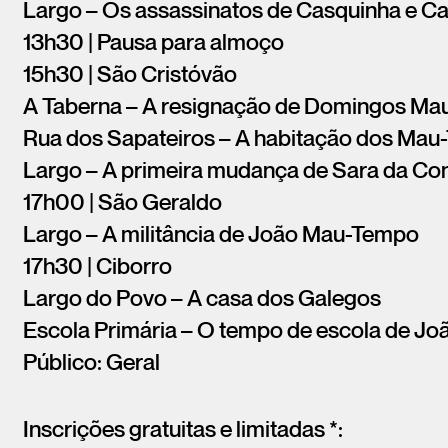
Largo – Os assassinatos de Casquinha e Ca
13h30 | Pausa para almoço
15h30 | São Cristóvão
A Taberna – A resignação de Domingos Mau-
Rua dos Sapateiros – A habitação dos Ma
Largo – A primeira mudança de Sara da C
17h00 | São Geraldo
Largo – A militância de João Mau-Tempo
17h30 | Ciborro
Largo do Povo – A casa dos Galegos
Escola Primária – O tempo de escola de J
Público: Geral
Inscrições gratuitas e limitadas *: