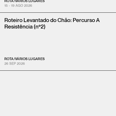
ROTA
/
VÁRIOS LUGARES
15 - 19 AGO 2026
Roteiro Levantado do Chão: Percurso A
Resistência (nº2)
ROTA
/
VÁRIOS LUGARES
26 SEP 2026