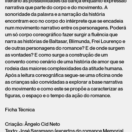
literário às possibilidades da dança enquanto expressão
narrativa que parte do corpo e do movimento. A
sonoridade da palavra e a narração da história
encontram eco no corpo do intérprete que se encadeia
num movimento narrativo entre os personagens. Poderá
um só corpo coreográfico fazer surgir a fluência que
narra as histórias de Baltasar, Blimunda, Frei Lourenço e
de outras personagens do romance? E de onde surgem
as vontades? E como surge a construção de um
convento como cenário de uma história de amor que se
rodeia das maiores complexidades da atitude humana.
Após a leitura coreográfica segue-se uma oficina onde
as crianças são convidadas a explorar a base narrativa
do movimento e como este se propõe a caracterizar as
figuras, o espaço e o tempo da ação do romance.
Ficha Técnica
Criação: Ângelo Cid Neto
Texto: José Saramago (excertos do romance Memorial