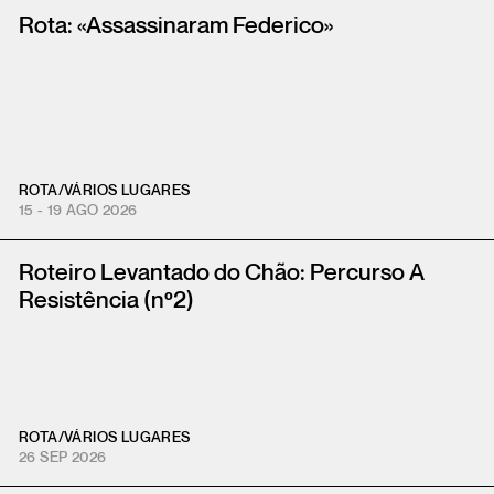
Rota: «Assassinaram Federico»
ROTA
/
VÁRIOS LUGARES
15 - 19 AGO 2026
Roteiro Levantado do Chão: Percurso A
Resistência (nº2)
ROTA
/
VÁRIOS LUGARES
26 SEP 2026