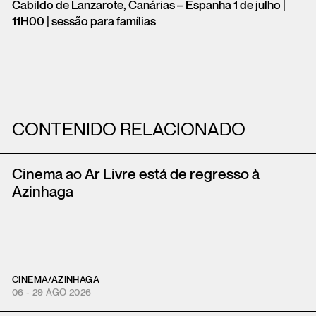
Cabildo de Lanzarote, Canárias – Espanha 1 de julho |
11H00 | sessão para famílias
CONTENIDO RELACIONADO
Cinema ao Ar Livre está de regresso à
Azinhaga
CINEMA
/
AZINHAGA
06 - 29 AGO 2026