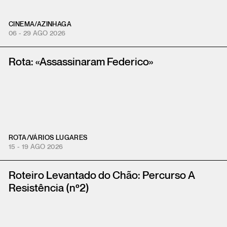
CINEMA
/
AZINHAGA
06 - 29 AGO 2026
Rota: «Assassinaram Federico»
ROTA
/
VÁRIOS LUGARES
15 - 19 AGO 2026
Roteiro Levantado do Chão: Percurso A
Resistência (nº2)