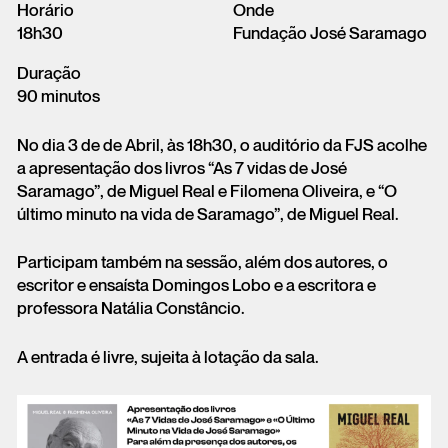
Horário
Onde
18h30
Fundação José Saramago
Duração
90 minutos
No dia 3 de de Abril, às 18h30, o auditório da FJS acolhe
a apresentação dos livros “As 7 vidas de José
Saramago”, de Miguel Real e Filomena Oliveira, e “O
último minuto na vida de Saramago”, de Miguel Real.
Participam também na sessão, além dos autores, o
escritor e ensaísta Domingos Lobo e a escritora e
professora Natália Constâncio.
A entrada é livre, sujeita à lotação da sala.