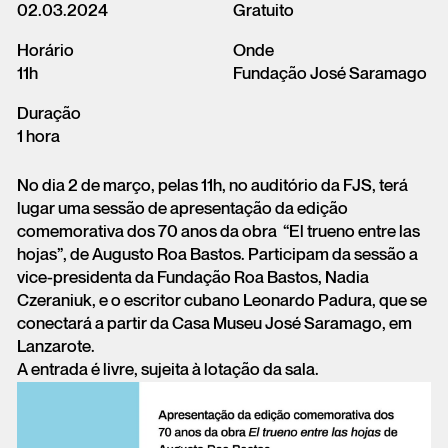
02.03.2024
Gratuito
Horário
Onde
11h
Fundação José Saramago
Duração
1 hora
No dia 2 de março, pelas 11h, no auditório da FJS, terá
lugar uma sessão de apresentação da edição
comemorativa dos 70 anos da obra “El trueno entre las
hojas”, de Augusto Roa Bastos. Participam da sessão a
vice-presidenta da Fundação Roa Bastos, Nadia
Czeraniuk, e o escritor cubano Leonardo Padura, que se
conectará a partir da Casa Museu José Saramago, em
Lanzarote.
A entrada é livre, sujeita à lotação da sala.