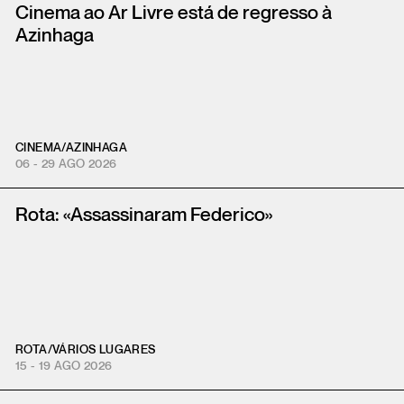
Cinema ao Ar Livre está de regresso à
Azinhaga
CINEMA
/
AZINHAGA
06 - 29 AGO 2026
Rota: «Assassinaram Federico»
ROTA
/
VÁRIOS LUGARES
15 - 19 AGO 2026