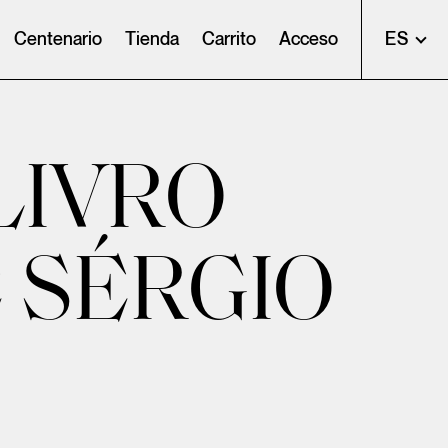
Centenario
Tienda
Carrito
Acceso
ES
LIVRO
E SÉRGIO