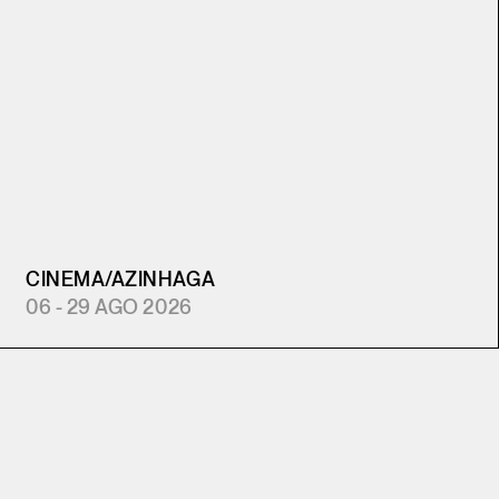
CINEMA
/
AZINHAGA
06 - 29 AGO 2026