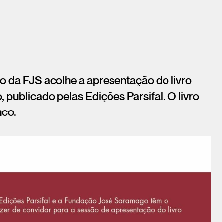
rio da FJS acolhe a apresentação do livro
, publicado pelas Edições Parsifal. O livro
nco.