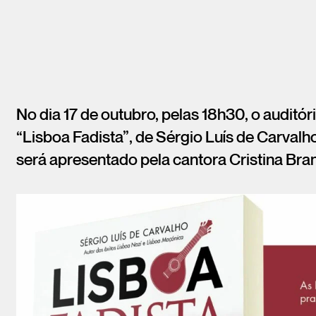
No dia 17 de outubro, pelas 18h30, o auditó
“Lisboa Fadista”, de Sérgio Luís de Carvalho
será apresentado pela cantora Cristina Bra