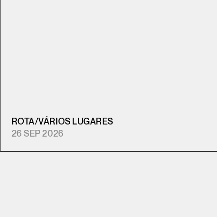
ROTA
/
VÁRIOS LUGARES
26 SEP 2026