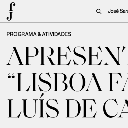
José Sa
PROGRAMA & ATIVIDADES
APRESENT
“LISBOA F
LUÍS DE 