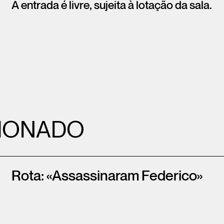
A entrada é livre, sujeita à lotação da sala.
IONADO
Rota: «Assassinaram Federico»