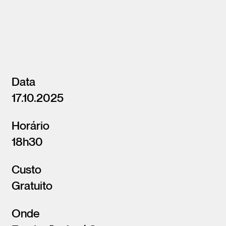
Data
17.10.2025
Horário
18h30
Custo
Gratuito
Onde