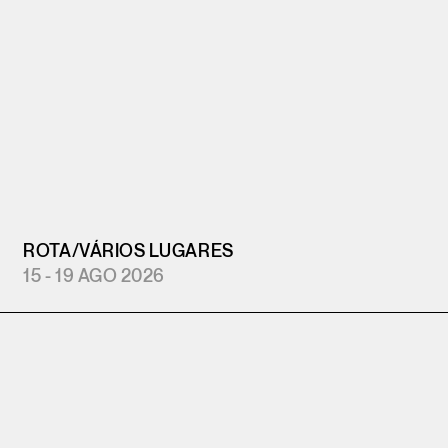
ROTA
/
VÁRIOS LUGARES
15 - 19 AGO 2026