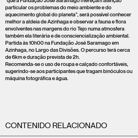
“que à Fundação José Saramago mereçam atenção
particular os problemas do meio ambiente e do
aquecimento global do planeta”, será possível conhecer
melhor a aldeia de Azinhaga e observar a fauna e flora
envolventes nas margens do rio Tejo numa atmosfera
também ela literária e de consciencialização ambiental.
Partida às 10h00 na Fundação José Saramago em
Azinhaga, no Largo das Divisões. O percurso terá cerca
de 6km e duração prevista de 2h.
Recomenda-se o uso de roupa e calçado confortáveis,
sugerindo-se aos participantes que tragam binóculos ou
máquina fotográfica e água.
CONTENIDO RELACIONADO