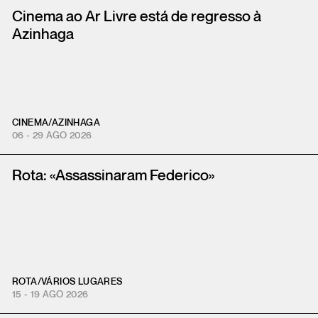
Cinema ao Ar Livre está de regresso à
Azinhaga
CINEMA
/
AZINHAGA
06 - 29 AGO 2026
Rota: «Assassinaram Federico»
ROTA
/
VÁRIOS LUGARES
15 - 19 AGO 2026