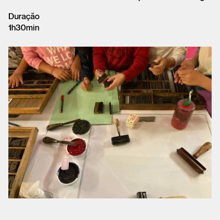
Duração
1h30min