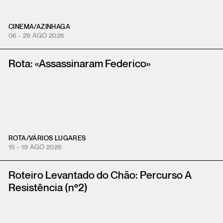
CINEMA
/
AZINHAGA
06 - 29 AGO 2026
Rota: «Assassinaram Federico»
ROTA
/
VÁRIOS LUGARES
15 - 19 AGO 2026
Roteiro Levantado do Chão: Percurso A
Resistência (nº2)