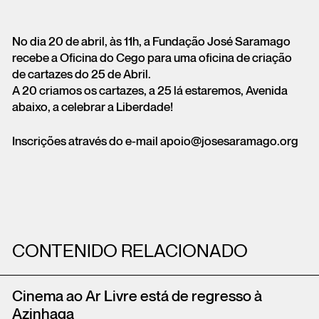
No dia 20 de abril, às 11h, a Fundação José Saramago
recebe a Oficina do Cego para uma oficina de criação
de cartazes do 25 de Abril.
A 20 criamos os cartazes, a 25 lá estaremos, Avenida
abaixo, a celebrar a Liberdade!
Inscrições através do e-mail apoio@josesaramago.org
CONTENIDO RELACIONADO
Cinema ao Ar Livre está de regresso à
Azinhaga