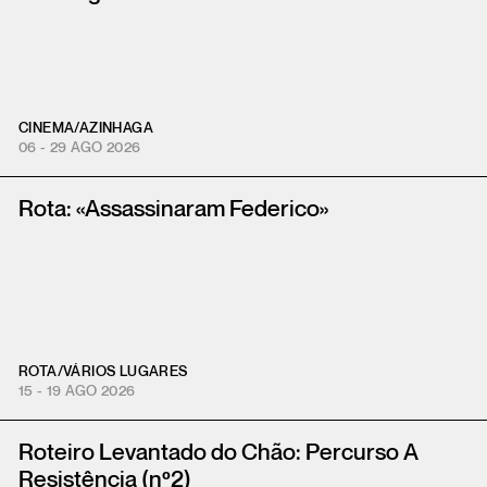
CINEMA
/
AZINHAGA
06 - 29 AGO 2026
Rota: «Assassinaram Federico»
ROTA
/
VÁRIOS LUGARES
15 - 19 AGO 2026
Roteiro Levantado do Chão: Percurso A
Resistência (nº2)