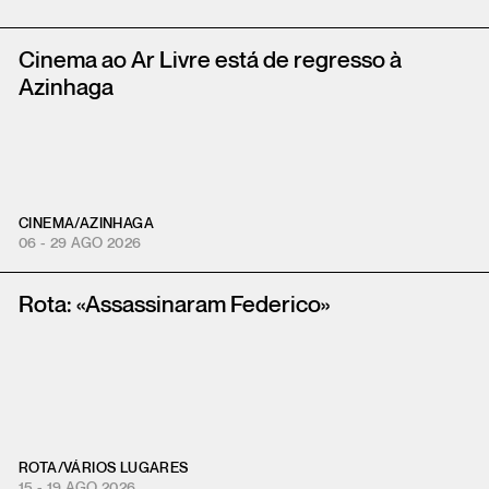
Cinema ao Ar Livre está de regresso à
Azinhaga
CINEMA
/
AZINHAGA
06 - 29 AGO 2026
Rota: «Assassinaram Federico»
ROTA
/
VÁRIOS LUGARES
15 - 19 AGO 2026