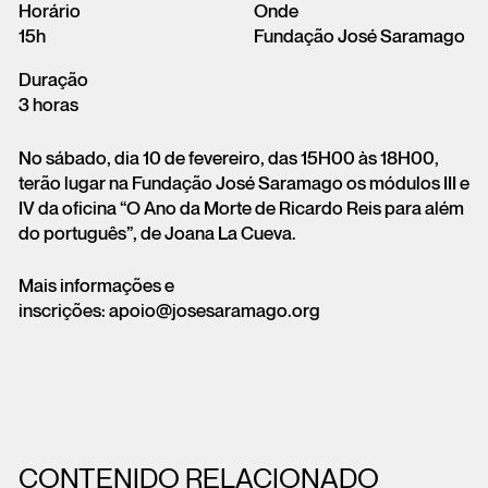
Horário
Onde
15h
Fundação José Saramago
Duração
3 horas
No sábado, dia 10 de fevereiro, das 15H00 às 18H00,
terão lugar na Fundação José Saramago os módulos III e
IV da oficina “O Ano da Morte de Ricardo Reis para além
do português”, de Joana La Cueva.
Mais informações e
inscrições: apoio@josesaramago.org
CONTENIDO RELACIONADO