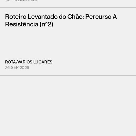
Roteiro Levantado do Chão: Percurso A
Resistência (nº2)
ROTA
/
VÁRIOS LUGARES
26 SEP 2026