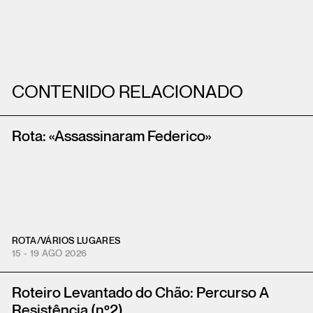
CONTENIDO RELACIONADO
Rota: «Assassinaram Federico»
ROTA
/
VÁRIOS LUGARES
15 - 19 AGO 2026
Roteiro Levantado do Chão: Percurso A
Resistência (nº2)