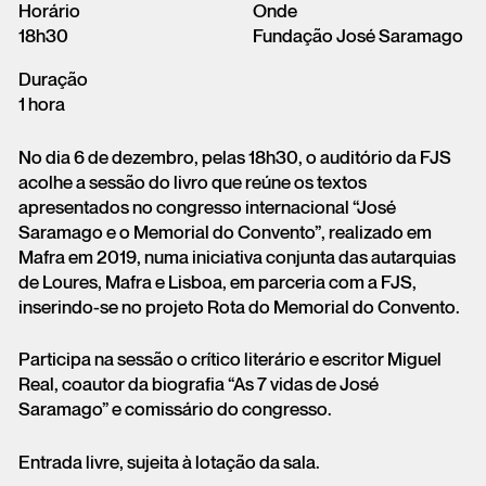
Horário
Onde
18h30
Fundação José Saramago
Duração
1 hora
No dia 6 de dezembro, pelas 18h30, o auditório da FJS
acolhe a sessão do livro que reúne os textos
apresentados no congresso internacional “José
Saramago e o Memorial do Convento”, realizado em
Mafra em 2019, numa iniciativa conjunta das autarquias
de Loures, Mafra e Lisboa, em parceria com a FJS,
inserindo-se no projeto Rota do Memorial do Convento.
Participa na sessão o crítico literário e escritor Miguel
Real, coautor da biografia “As 7 vidas de José
Saramago” e comissário do congresso.
Entrada livre, sujeita à lotação da sala.