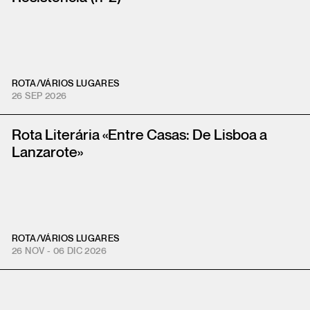
ROTA
/
VÁRIOS LUGARES
26 SEP 2026
Rota Literária «Entre Casas: De Lisboa a
Lanzarote»
ROTA
/
VÁRIOS LUGARES
26 NOV - 06 DIC 2026