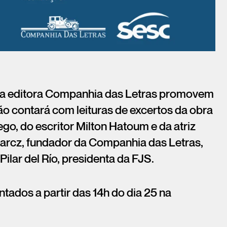
, a editora Companhia das Letras promovem
contará com leituras de excertos da obra
go, do escritor Milton Hatoum e da atriz
arcz, fundador da Companhia das Letras,
Pilar del Río, presidenta da FJS.
tados a partir das 14h do dia 25 na