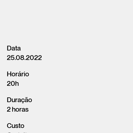
Data
25.08.2022
Horário
20h
Duração
2 horas
Custo