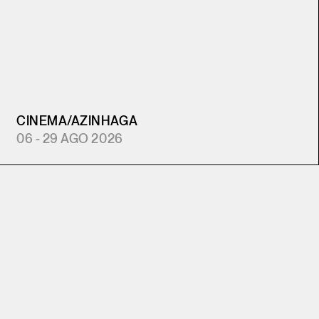
CINEMA
/
AZINHAGA
06 - 29 AGO 2026