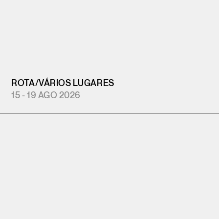
ROTA
/
VÁRIOS LUGARES
15 - 19 AGO 2026