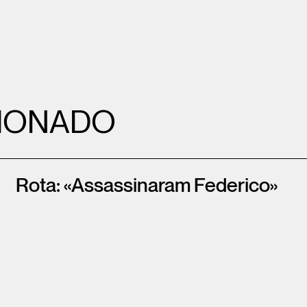
IONADO
Rota: «Assassinaram Federico»