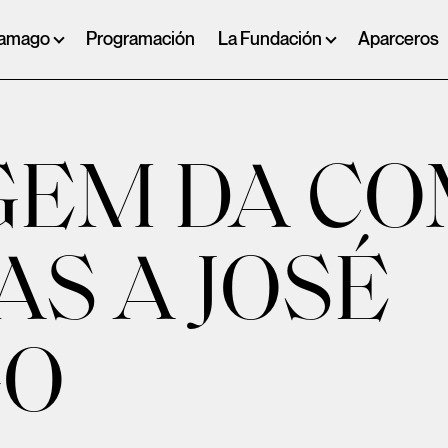
ramago
Programación
La Fundación
Aparceros
EM DA CO
AS A JOSÉ
GO