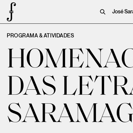
José Sa
PROGRAMA & ATIVIDADES
HOMENAG
DAS LETR
SARAMA