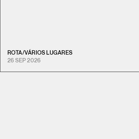
ROTA
/
VÁRIOS LUGARES
26 SEP 2026