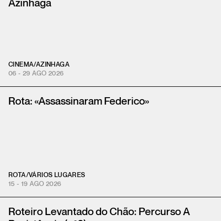
Azinhaga
CINEMA
/
AZINHAGA
06 - 29 AGO 2026
Rota: «Assassinaram Federico»
ROTA
/
VÁRIOS LUGARES
15 - 19 AGO 2026
Roteiro Levantado do Chão: Percurso A