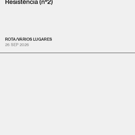
Resistência (nº2)
ROTA
/
VÁRIOS LUGARES
26 SEP 2026