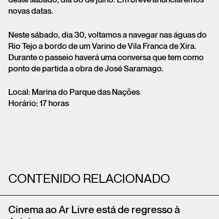
deste sábado, dia 30 de julho. Em breve anunciaremos
novas datas.
Neste sábado, dia 30, voltamos a navegar nas águas do
Rio Tejo a bordo de um Varino de Vila Franca de Xira.
Durante o passeio haverá uma conversa que tem como
ponto de partida a obra de José Saramago.
Local: Marina do Parque das Nações
Horário: 17 horas
CONTENIDO RELACIONADO
Cinema ao Ar Livre está de regresso à