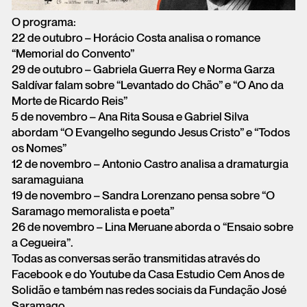
O programa:
22 de outubro – Horácio Costa analisa o romance
“Memorial do Convento”
29 de outubro – Gabriela Guerra Rey e Norma Garza
Saldívar falam sobre “Levantado do Chão” e “O Ano da
Morte de Ricardo Reis”
5 de novembro – Ana Rita Sousa e Gabriel Silva
abordam “O Evangelho segundo Jesus Cristo” e “Todos
os Nomes”
12 de novembro – Antonio Castro analisa a dramaturgia
saramaguiana
19 de novembro – Sandra Lorenzano pensa sobre “O
Saramago memoralista e poeta”
26 de novembro – Lina Meruane aborda o “Ensaio sobre
a Cegueira”.
Todas as conversas serão transmitidas através do
Facebook e do Youtube da Casa Estudio Cem Anos de
Solidão e também nas redes sociais da Fundação José
Saramago.