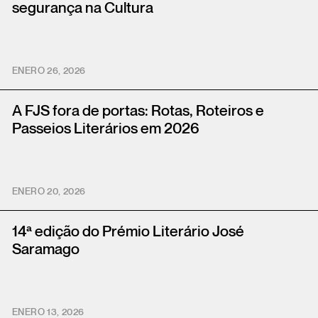
segurança na Cultura
ENERO 26, 2026
A FJS fora de portas: Rotas, Roteiros e
Passeios Literários em 2026
ENERO 20, 2026
14ª edição do Prémio Literário José
Saramago
ENERO 13, 2026