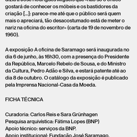
gostará de conhecer os móbeis e os bastidores da
criação […]: parece-me até que o público será quem
mais o apreciará, tão desacostumado está de meter o
nariz na oficina do escritor» (carta de 19 de novembro de
1960).
A exposição A oficina de Saramago será inaugurada no
dia 6 de junho, às 16h30, com a presença do Presidente
da República, Marcelo Rebelo de Sousa, e do Ministro
da Cultura, Pedro Adão e Silva, e estará patente até ao
dia 8 de outubro. O catálogo da exposição é publicado
pela Imprensa Nacional-Casa da Moeda.
FICHA TÉCNICA
Curadoria: Carlos Reis e Sara Grünhagen
Pesquisa arquivística: Fátima Lopes (BNP)
Apoio técnico: serviços da BNP.
Apoio institucional: Fundação José Saramago.