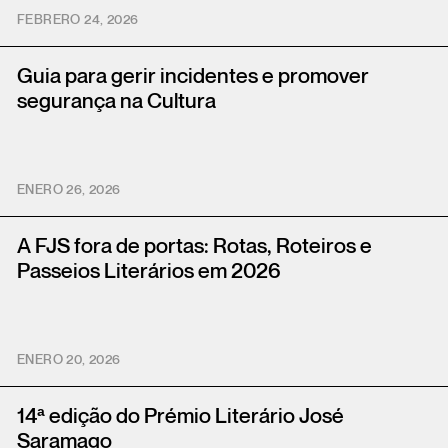
FEBRERO 24, 2026
Guia para gerir incidentes e promover
segurança na Cultura
ENERO 26, 2026
A FJS fora de portas: Rotas, Roteiros e
Passeios Literários em 2026
ENERO 20, 2026
14ª edição do Prémio Literário José
Saramago