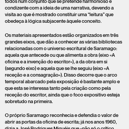
todos num conjunto que se pretende harmonioso e
condizente com a ideia de uma narrativa, devendo a
visita ao que é mostrado constituir uma “leitura” que
obedeça à lógica subjacente àquele conceito.
Os materiais apresentados estão organizados em três
grandes eixos, que dão a conhecer as várias bibliotecas
relacionadas com o universo escritural de Saramago:
aquela que antecede ou que alimenta a obra (eixo «A
oficina e a invenção do escritor»), a da obra em si
(segundo eixo) e aquela que se lhe seguiu (eixo «A
receção e a consagração»). Disso decorre que o arco
temporal abarcado pela exposição é bastante amplo e
que esta se interessa tanto pela criação como pela
receção do escritor, ainda que o foco expositivo esteja
sobretudo na primeira.
O próprio Saramago reconhecia e defendia o valor de
abrir as portas da oficina de escrita; já nos anos 1960,
dizia a José Rodrigues Miguéis que «não só o crítico