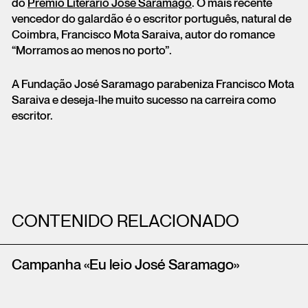
do
Prémio Literário José Saramago
. O mais recente
vencedor do galardão é o escritor português, natural de
Coimbra, Francisco Mota Saraiva, autor do romance
“Morramos ao menos no porto”.
A Fundação José Saramago parabeniza Francisco Mota
Saraiva e deseja-lhe muito sucesso na carreira como
escritor.
CONTENIDO RELACIONADO
Campanha «Eu leio José Saramago»