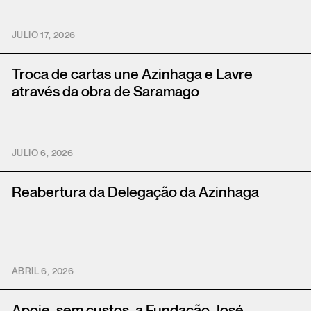
JULIO 17, 2026
Troca de cartas une Azinhaga e Lavre
através da obra de Saramago
JULIO 6, 2026
Reabertura da Delegação da Azinhaga
ABRIL 6, 2026
Apoie, sem custos, a Fundação José