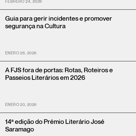
FEBRERO 24, 2026
Guia para gerir incidentes e promover
segurança na Cultura
ENERO 26, 2026
A FJS fora de portas: Rotas, Roteiros e
Passeios Literários em 2026
ENERO 20, 2026
14ª edição do Prémio Literário José
Saramago