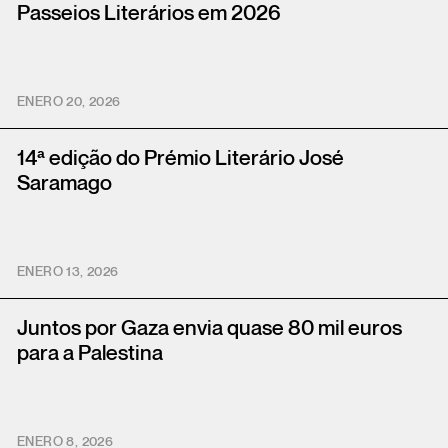
Passeios Literários em 2026
ENERO 20, 2026
14ª edição do Prémio Literário José
Saramago
ENERO 13, 2026
Juntos por Gaza envia quase 80 mil euros
para a Palestina
ENERO 8, 2026