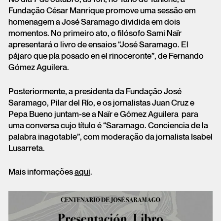
Fundação César Manrique promove uma sessão em
homenagem a José Saramago dividida em dois
momentos. No primeiro ato, o filósofo Sami Naïr
apresentará o livro de ensaios “José Saramago. El
pájaro que pía posado en el rinoceronte”, de Fernando
Gómez Aguilera.
Posteriormente, a presidenta da Fundação José
Saramago, Pilar del Río, e os jornalistas Juan Cruz e
Pepa Bueno juntam-se a Naïr e Gómez Aguilera para
uma conversa cujo título é “Saramago. Conciencia de la
palabra inagotable”, com moderação da jornalista Isabel
Lusarreta.
Mais informações
aqui
.