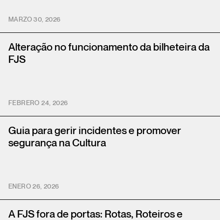
MARZO 30, 2026
Alteração no funcionamento da bilheteira da
FJS
FEBRERO 24, 2026
Guia para gerir incidentes e promover
segurança na Cultura
ENERO 26, 2026
A FJS fora de portas: Rotas, Roteiros e