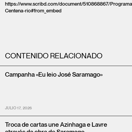
https://www.scribd.com/document/510868867/Programa
Centena-rio#from_embed
CONTENIDO RELACIONADO
Campanha «Eu leio José Saramago»
JULIO 17, 2026
Troca de cartas une Azinhaga e Lavre