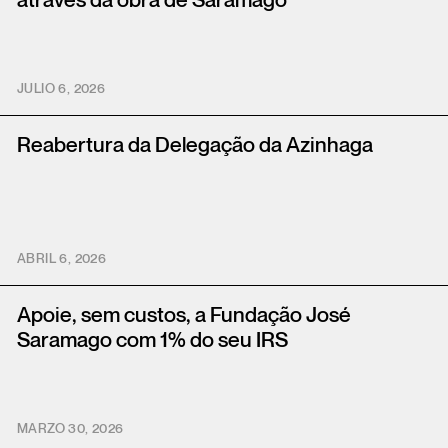
através da obra de Saramago
JULIO 6, 2026
Reabertura da Delegação da Azinhaga
ABRIL 6, 2026
Apoie, sem custos, a Fundação José
Saramago com 1% do seu IRS
MARZO 30, 2026