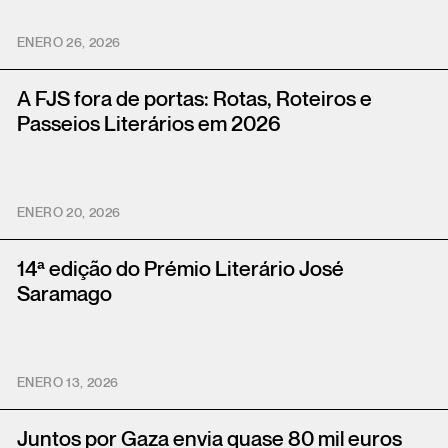
ENERO 26, 2026
A FJS fora de portas: Rotas, Roteiros e
Passeios Literários em 2026
ENERO 20, 2026
14ª edição do Prémio Literário José
Saramago
ENERO 13, 2026
Juntos por Gaza envia quase 80 mil euros