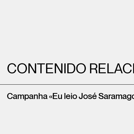
CONTENIDO RELAC
Campanha «Eu leio José Saramag