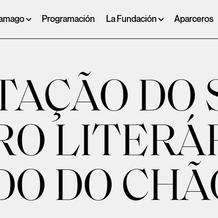
ramago
Programación
La Fundación
Aparceros
AÇÃO DO S
RO LITERÁ
DO DO CHÃ