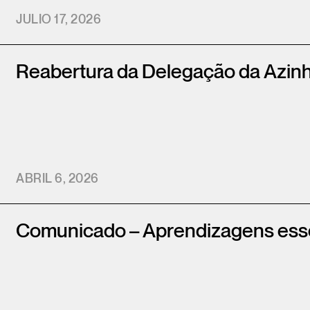
JULIO 17, 2026
Reabertura da Delegação da Azin
ABRIL 6, 2026
Comunicado – Aprendizagens ess