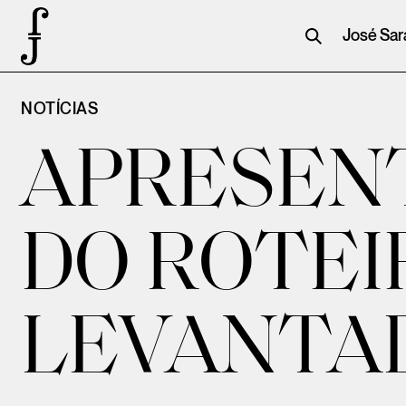
José Sa
NOTÍCIAS
APRESENT
DO ROTEI
LEVANTA