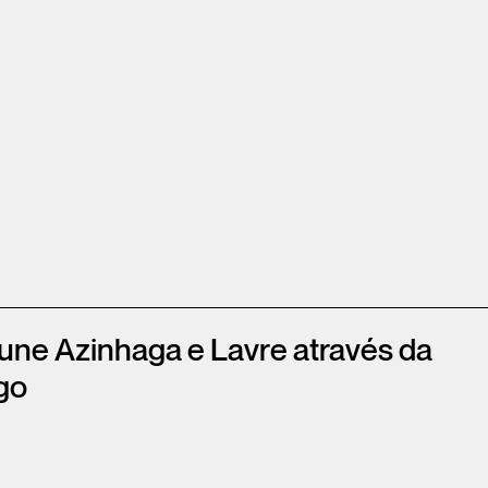
 une Azinhaga e Lavre através da
go