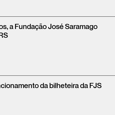
tos, a Fundação José Saramago
IRS
ncionamento da bilheteira da FJS