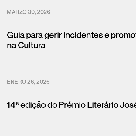
MARZO 30, 2026
Guia para gerir incidentes e prom
na Cultura
ENERO 26, 2026
14ª edição do Prémio Literário Jo