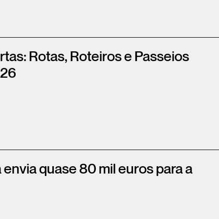
rtas: Rotas, Roteiros e Passeios
026
 envia quase 80 mil euros para a