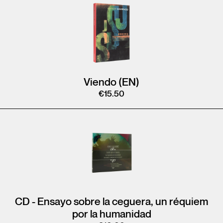
Viendo (EN)
€
15.50
CD - Ensayo sobre la ceguera, un réquiem
por la humanidad