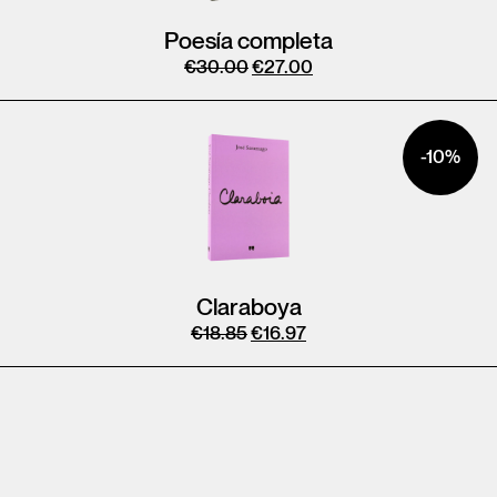
Poesía completa
€
30.00
€
27.00
-10%
Claraboya
€
18.85
€
16.97