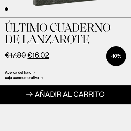
ÚLTIMO CUADERNO
DE LANZAROTE
€
17.80
€
16.02
-10%
Acerca del libro
caja conmemorativa
AÑADIR AL CARRITO