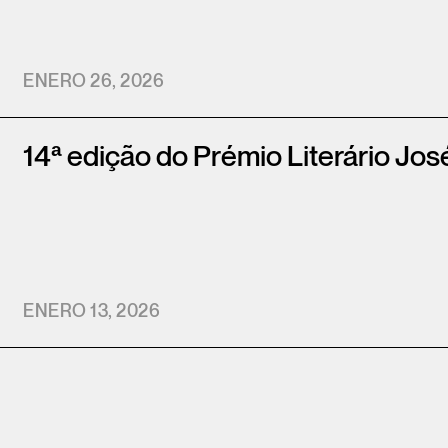
ENERO 26, 2026
14ª edição do Prémio Literário Jo
ENERO 13, 2026