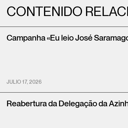
CONTENIDO RELAC
Campanha «Eu leio José Saramag
JULIO 17, 2026
Reabertura da Delegação da Azin