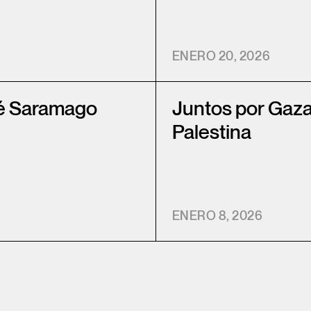
ENERO 20, 2026
sé Saramago
Juntos por Gaza
Palestina
ENERO 8, 2026