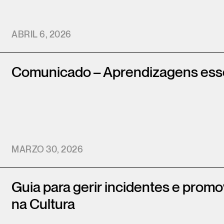
ABRIL 6, 2026
Comunicado – Aprendizagens ess
MARZO 30, 2026
Guia para gerir incidentes e prom
na Cultura