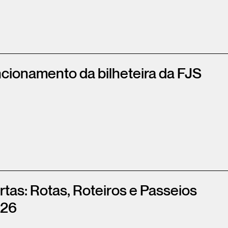
ncionamento da bilheteira da FJS
rtas: Rotas, Roteiros e Passeios
026