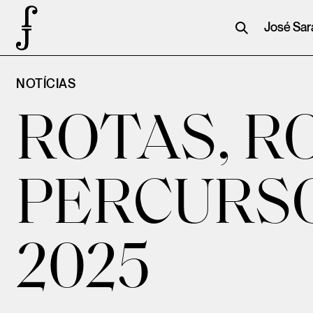
José Sa
NOTÍCIAS
ROTAS, R
PERCURSO
2025