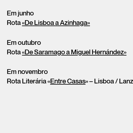
Em junho
Rota
«De Lisboa a Azinhaga»
Em outubro
Rota
«De Saramago a Miguel Hernández»
Em novembro
Rota Literária «
Entre Casas
» – Lisboa / Lan