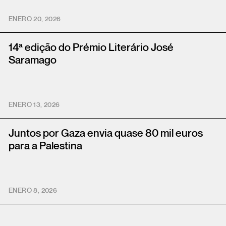
ENERO 20, 2026
14ª edição do Prémio Literário José
Saramago
ENERO 13, 2026
Juntos por Gaza envia quase 80 mil euros
para a Palestina
ENERO 8, 2026