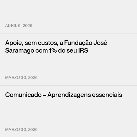
ABRIL 6, 2026
Apoie, sem custos, a Fundação José
Saramago com 1% do seu IRS
MARZO 30, 2026
Comunicado – Aprendizagens essenciais
MARZO 30, 2026