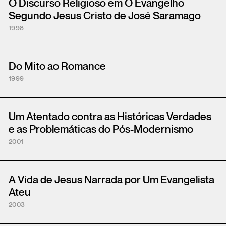
O Discurso Religioso em O Evangelho
Segundo Jesus Cristo de José Saramago
1998
Do Mito ao Romance
1999
Um Atentado contra as Históricas Verdades
e as Problemáticas do Pós-Modernismo
2001
A Vida de Jesus Narrada por Um Evangelista
Ateu
2003