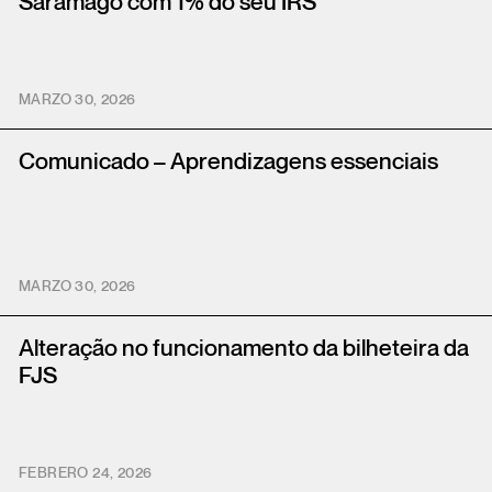
Saramago com 1% do seu IRS
MARZO 30, 2026
Comunicado – Aprendizagens essenciais
MARZO 30, 2026
Alteração no funcionamento da bilheteira da
FJS
FEBRERO 24, 2026