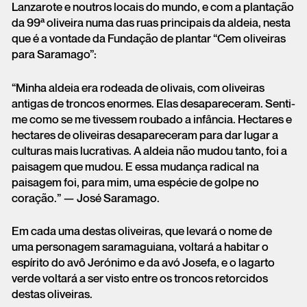
Lanzarote e noutros locais do mundo, e com a plantação
da 99ª oliveira numa das ruas principais da aldeia, nesta
que é a vontade da Fundação de plantar “Cem oliveiras
para Saramago”:
“Minha aldeia era rodeada de olivais, com oliveiras
antigas de troncos enormes. Elas desapareceram. Senti-
me como se me tivessem roubado a infância. Hectares e
hectares de oliveiras desapareceram para dar lugar a
culturas mais lucrativas. A aldeia não mudou tanto, foi a
paisagem que mudou. E essa mudança radical na
paisagem foi, para mim, uma espécie de golpe no
coração.” — José Saramago.
Em cada uma destas oliveiras, que levará o nome de
uma personagem saramaguiana, voltará a habitar o
espírito do avô Jerónimo e da avó Josefa, e o lagarto
verde voltará a ser visto entre os troncos retorcidos
destas oliveiras.