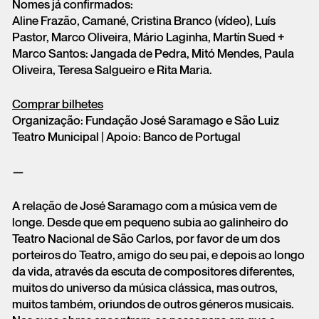
Nomes já confirmados:
Aline Frazão, Camané, Cristina Branco (vídeo), Luís
Pastor, Marco Oliveira, Mário Laginha, Martín Sued +
Marco Santos: Jangada de Pedra, Mitó Mendes, Paula
Oliveira, Teresa Salgueiro e Rita Maria.
Comprar bilhetes
Organização: Fundação José Saramago e São Luiz
Teatro Municipal | Apoio: Banco de Portugal
—
A relação de José Saramago com a música vem de
longe. Desde que em pequeno subia ao galinheiro do
Teatro Nacional de São Carlos, por favor de um dos
porteiros do Teatro, amigo do seu pai, e depois ao longo
da vida, através da escuta de compositores diferentes,
muitos do universo da música clássica, mas outros,
muitos também, oriundos de outros géneros musicais.