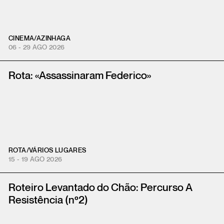
CINEMA
/
AZINHAGA
06 - 29 AGO 2026
Rota: «Assassinaram Federico»
ROTA
/
VÁRIOS LUGARES
15 - 19 AGO 2026
Roteiro Levantado do Chão: Percurso A
Resistência (nº2)