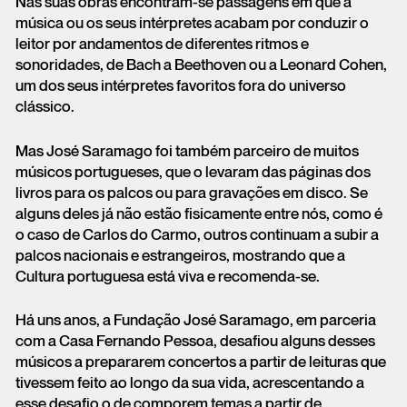
Nas suas obras encontram-se passagens em que a
música ou os seus intérpretes acabam por conduzir o
leitor por andamentos de diferentes ritmos e
sonoridades, de Bach a Beethoven ou a Leonard Cohen,
um dos seus intérpretes favoritos fora do universo
clássico.
Mas José Saramago foi também parceiro de muitos
músicos portugueses, que o levaram das páginas dos
livros para os palcos ou para gravações em disco. Se
alguns deles já não estão fisicamente entre nós, como é
o caso de Carlos do Carmo, outros continuam a subir a
palcos nacionais e estrangeiros, mostrando que a
Cultura portuguesa está viva e recomenda-se.
Há uns anos, a Fundação José Saramago, em parceria
com a Casa Fernando Pessoa, desafiou alguns desses
músicos a prepararem concertos a partir de leituras que
tivessem feito ao longo da sua vida, acrescentando a
esse desafio o de comporem temas a partir de