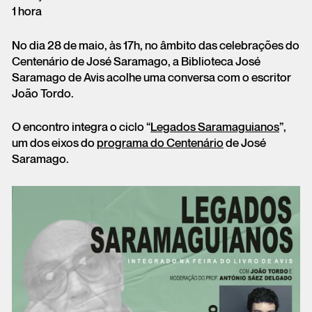
1 hora
No dia 28 de maio, às 17h, no âmbito das celebrações do
Centenário de José Saramago, a Biblioteca José
Saramago de Avis acolhe uma conversa com o escritor
João Tordo.
O encontro integra o ciclo “
Legados Saramaguianos
”,
um dos eixos do
programa do Centenário
de José
Saramago.