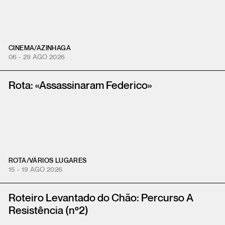
CINEMA
/
AZINHAGA
06 - 29 AGO 2026
Rota: «Assassinaram Federico»
ROTA
/
VÁRIOS LUGARES
15 - 19 AGO 2026
Roteiro Levantado do Chão: Percurso A
Resistência (nº2)