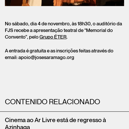
No sábado, dia 4 de novembro, às 18h30, o auditório da
FJS recebe a apresentação teatral de “Memorial do
Convento”, pelo
Grupo ÉTER
.
A entrada é gratuita e as inscrições feitas através do
email: apoio@josesaramago.org
CONTENIDO RELACIONADO
Cinema ao Ar Livre está de regresso à
Azinhaga