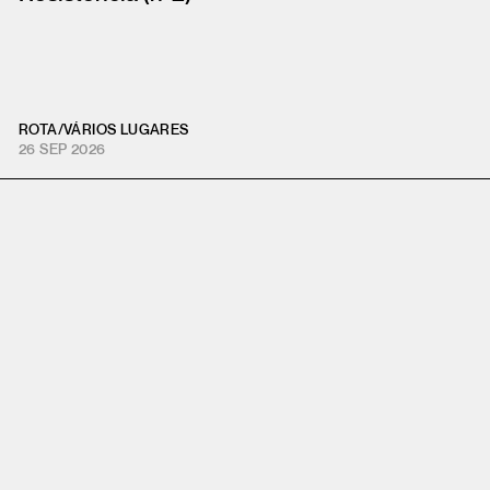
ROTA
/
VÁRIOS LUGARES
26 SEP 2026