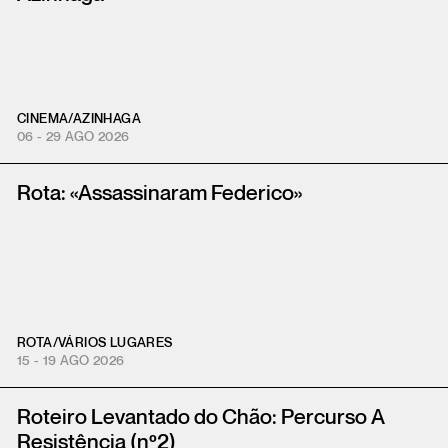
CINEMA
/
AZINHAGA
06 - 29 AGO 2026
Rota: «Assassinaram Federico»
ROTA
/
VÁRIOS LUGARES
15 - 19 AGO 2026
Roteiro Levantado do Chão: Percurso A
Resistência (nº2)