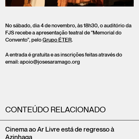
No sábado, dia 4 de novembro, às 18h30, o auditório da
FJS recebe a apresentação teatral de “Memorial do
Convento”, pelo
Grupo ÉTER
.
A entrada é gratuita e as inscrições feitas através do
email: apoio@josesaramago.org
CONTEÚDO RELACIONADO
Cinema ao Ar Livre está de regresso à
Azinhaga