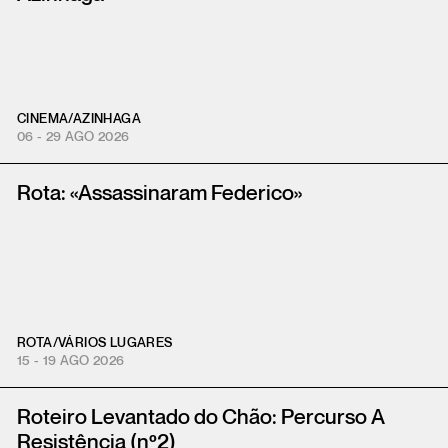
CINEMA
/
AZINHAGA
06 - 29 AGO 2026
Rota: «Assassinaram Federico»
ROTA
/
VÁRIOS LUGARES
15 - 19 AGO 2026
Roteiro Levantado do Chão: Percurso A
Resistência (nº2)