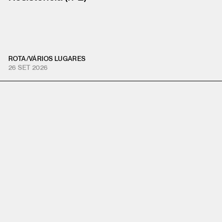
ROTA
/
VÁRIOS LUGARES
26 SET 2026