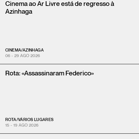
Cinema ao Ar Livre está de regresso à
Azinhaga
CINEMA
/
AZINHAGA
06 - 29 AGO 2026
Rota: «Assassinaram Federico»
ROTA
/
VÁRIOS LUGARES
15 - 19 AGO 2026