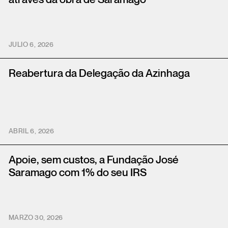
JULIO 6, 2026
Reabertura da Delegação da Azinhaga
ABRIL 6, 2026
Apoie, sem custos, a Fundação José
Saramago com 1% do seu IRS
MARZO 30, 2026