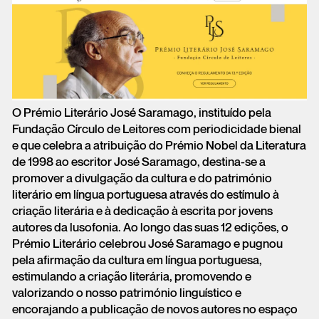
O Prémio Literário José Saramago, instituído pela
Fundação Círculo de Leitores com periodicidade
bienal
e que celebra a atribuição do Prémio Nobel da Literatura
de 1998 ao escritor José Saramago,
destina-se a
promover a divulgação da cultura e do património
literário em língua portuguesa através
do estímulo à
criação literária e à dedicação à escrita por jovens
autores da lusofonia.
Ao longo das suas 12 edições, o
Prémio Literário celebrou José Saramago e pugnou
pela afirmação da
cultura em língua portuguesa,
estimulando a criação literária, promovendo e
valorizando o nosso
património linguístico e
encorajando a publicação de novos autores no espaço