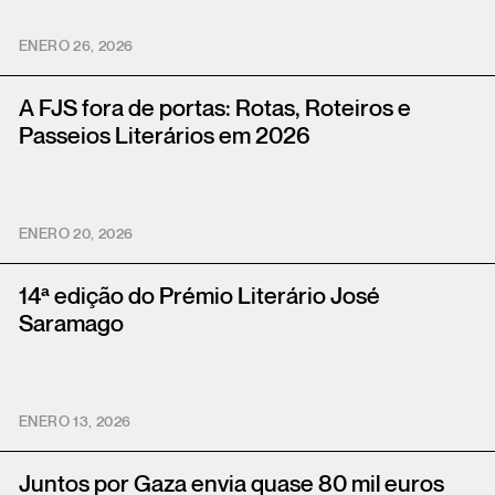
ENERO 26, 2026
A FJS fora de portas: Rotas, Roteiros e
Passeios Literários em 2026
ENERO 20, 2026
14ª edição do Prémio Literário José
Saramago
ENERO 13, 2026
Juntos por Gaza envia quase 80 mil euros