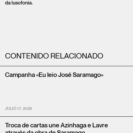
da lusofonia.
CONTENIDO RELACIONADO
Campanha «Eu leio José Saramago»
JULIO 17, 2026
Troca de cartas une Azinhaga e Lavre
através da obra de Saramago