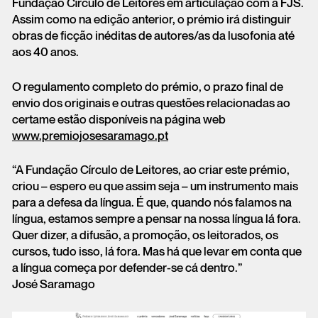
Fundação Círculo de Leitores em articulação com a FJS.
Assim como na edição anterior, o prémio irá distinguir
obras de ficção inéditas de autores/as da lusofonia até
aos 40 anos.
O regulamento completo do prémio, o prazo final de
envio dos originais e outras questões relacionadas ao
certame estão disponíveis na página web
www.premiojosesaramago.pt
“A Fundação Círculo de Leitores, ao criar este prémio,
criou – espero eu que assim seja – um instrumento mais
para a defesa da língua. É que, quando nós falamos na
língua, estamos sempre a pensar na nossa língua lá fora.
Quer dizer, a difusão, a promoção, os leitorados, os
cursos, tudo isso, lá fora. Mas há que levar em conta que
a língua começa por defender-se cá dentro.”
José Saramago