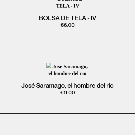
BOLSA DE TELA - IV
€
6.00
José Saramago, el hombre del río
€
11.00