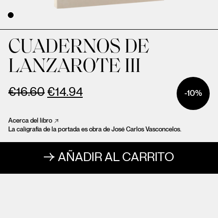
CUADERNOS DE
LANZAROTE III
€
16.60
€
14.94
-10%
Acerca del libro
La caligrafía de la portada es obra de José Carlos Vasconcelos.
AÑADIR AL CARRITO