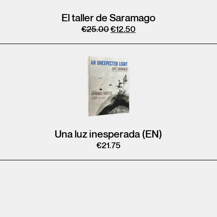
El taller de Saramago
€
25.00
€
12.50
Una luz inesperada (EN)
€
21.75