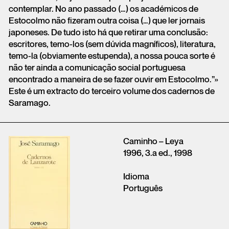
contemplar. No ano passado (…) os académicos de
Estocolmo não fizeram outra coisa (…) que ler jornais
japoneses. De tudo isto há que retirar uma conclusão:
escritores, temo-los (sem dúvida magníficos), literatura,
temo-la (obviamente estupenda), a nossa pouca sorte é
não ter ainda a comunicação social portuguesa
encontrado a maneira de se fazer ouvir em Estocolmo.”»
Este é um extracto do terceiro volume dos cadernos de
Saramago.
Caminho – Leya
1996, 3.a ed., 1998
Idioma
Português