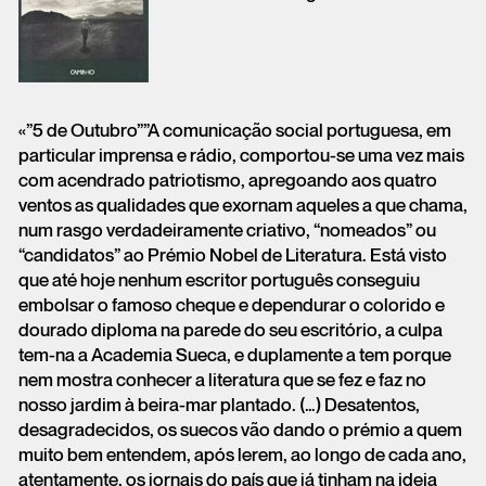
«”5 de Outubro””A comunicação social portuguesa, em
particular imprensa e rádio, comportou-se uma vez mais
com acendrado patriotismo, apregoando aos quatro
ventos as qualidades que exornam aqueles a que chama,
num rasgo verdadeiramente criativo, “nomeados” ou
“candidatos” ao Prémio Nobel de Literatura. Está visto
que até hoje nenhum escritor português conseguiu
embolsar o famoso cheque e dependurar o colorido e
dourado diploma na parede do seu escritório, a culpa
tem-na a Academia Sueca, e duplamente a tem porque
nem mostra conhecer a literatura que se fez e faz no
nosso jardim à beira-mar plantado. (…) Desatentos,
desagradecidos, os suecos vão dando o prémio a quem
muito bem entendem, após lerem, ao longo de cada ano,
atentamente, os jornais do país que já tinham na ideia