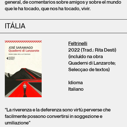
general, de comentarios sobre amigos y sobre el mundo
que le ha tocado, que nos ha tocado, vivir.
ITÁLIA
Feltrinelli
2022 (Trad.: Rita Desti)
(incluído na obra
Quaderni di Lanzarote;
Selecçao de textos)
Idioma
Italiano
“La riverenza e la deferenza sono virtù perverse che
facilmente possono convertirsi in soggezione e
umiliazione”