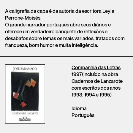
A caligrafia da capa é da autoria da escritora Leyla
Perrone-Moisés.
O grande narrador português abre seus diários e
oferece um verdadeiro banquete de reflexões e
desabafos sobre temas os mais variados, tratados com
franqueza, bom humor e muita inteligência.
Companhia das Letras
1997(incluído na obra
Cadernos de Lanzarote
com escritos dos anos
1993, 1994 e 1995)
Idioma
Português