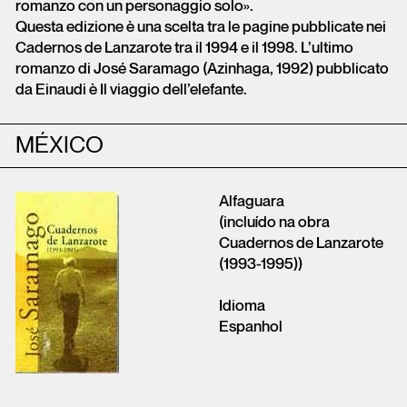
romanzo con un personaggio solo».
Questa edizione è una scelta tra le pagine pubblicate nei
Cadernos de Lanzarote tra il 1994 e il 1998. L’ultimo
romanzo di José Saramago (Azinhaga, 1992) pubblicato
da Einaudi è Il viaggio dell’elefante.
MÉXICO
Alfaguara
(incluído na obra
Cuadernos de Lanzarote
(1993-1995))
Idioma
Espanhol