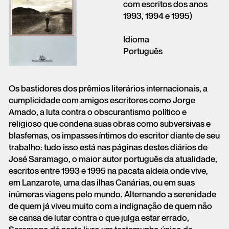
com escritos dos anos
1993, 1994 e 1995)
Idioma
Português
Os bastidores dos prêmios literários internacionais, a
cumplicidade com amigos escritores como Jorge
Amado, a luta contra o obscurantismo político e
religioso que condena suas obras como subversivas e
blasfemas, os impasses íntimos do escritor diante de seu
trabalho: tudo isso está nas páginas destes diários de
José Saramago, o maior autor português da atualidade,
escritos entre 1993 e 1995 na pacata aldeia onde vive,
em Lanzarote, uma das ilhas Canárias, ou em suas
inúmeras viagens pelo mundo. Alternando a serenidade
de quem já viveu muito com a indignação de quem não
se cansa de lutar contra o que julga estar errado,