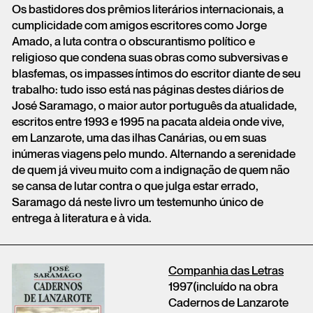
Os bastidores dos prêmios literários internacionais, a
cumplicidade com amigos escritores como Jorge
Amado, a luta contra o obscurantismo político e
religioso que condena suas obras como subversivas e
blasfemas, os impasses íntimos do escritor diante de seu
trabalho: tudo isso está nas páginas destes diários de
José Saramago, o maior autor português da atualidade,
escritos entre 1993 e 1995 na pacata aldeia onde vive,
em Lanzarote, uma das ilhas Canárias, ou em suas
inúmeras viagens pelo mundo. Alternando a serenidade
de quem já viveu muito com a indignação de quem não
se cansa de lutar contra o que julga estar errado,
Saramago dá neste livro um testemunho único de
entrega à literatura e à vida.
Companhia das Letras
1997(incluído na obra
Cadernos de Lanzarote