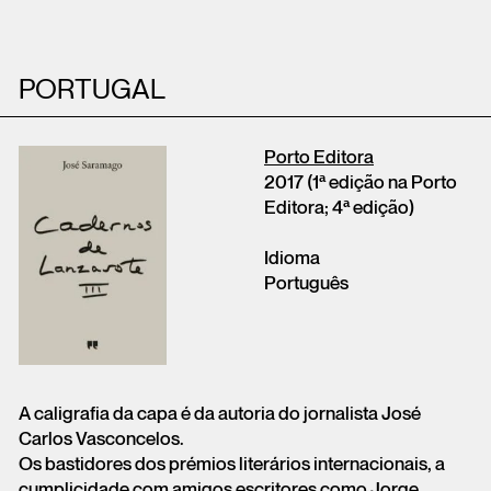
PORTUGAL
Porto Editora
2017 (1ª edição na Porto
Editora; 4ª edição)
Idioma
Português
A caligrafia da capa é da autoria do jornalista José
Carlos Vasconcelos.
Os bastidores dos prémios literários internacionais, a
cumplicidade com amigos escritores como Jorge