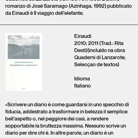
romanzo di José Saramago (Azinhaga, 1992) pubblicato
da Einaudi è Il viaggio dell’elefante.
Einaudi
2010; 2011 (Trad.: Rita
Desti)(incluído na obra
Quaderni di Lanzarote;
Selecçao de textos)
Idioma
Italiano
«Scrivere un diario è come guardarsi in uno specchio di
fiducia, addestrato a trasformare in belezza il semplice
bell’aspetto o, nel peggiore dei casi, a rendere
sopportabile la bruttezza massima. Nessuno scrive un
diario per dire chi è. In altre parole, un diario è un