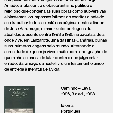
Amado, a luta contra o obscurantismo político e
religioso que condena as suas obras como subversivas
e blasfemas, os impasses íntimos do escritor diante do
seu trabalho: tudo isso está nas páginas destes diários
de José Saramago, o maior autor português da
atualidade, escritos entre 1993 e 1995 na pacata aldeia
onde vive, em Lanzarote, uma das ilhas Canárias, ou nas
suas inúmeras viagens pelo mundo. Alternando a
serenidade de quem já viveu muito com a indignação de
quem não se cansa de lutar contra o que julga estar
errado, Saramago dá neste livro um testemunho único
de entrega à literatura e à vida.
Caminho – Leya
1996, 3.a ed., 1998
Idioma
Português