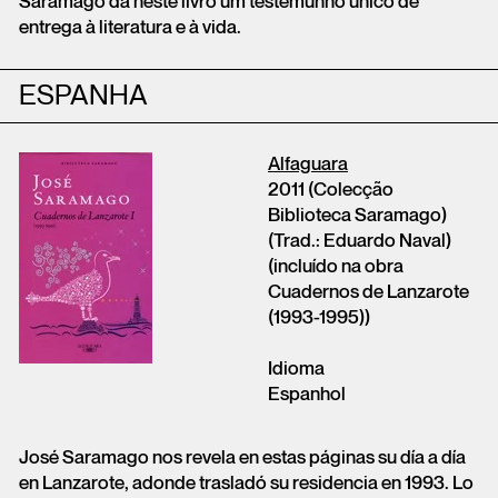
Saramago dá neste livro um testemunho único de
entrega à literatura e à vida.
ESPANHA
Alfaguara
2011 (Colecção
Biblioteca Saramago)
(Trad.: Eduardo Naval)
(incluído na obra
Cuadernos de Lanzarote
(1993-1995))
Idioma
Espanhol
José Saramago nos revela en estas páginas su día a día
en Lanzarote, adonde trasladó su residencia en 1993. Lo