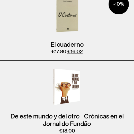
-10%
El cuaderno
€
17.80
€
16.02
De este mundo y del otro - Crónicas en el
Jornal do Fundão
€
18.00