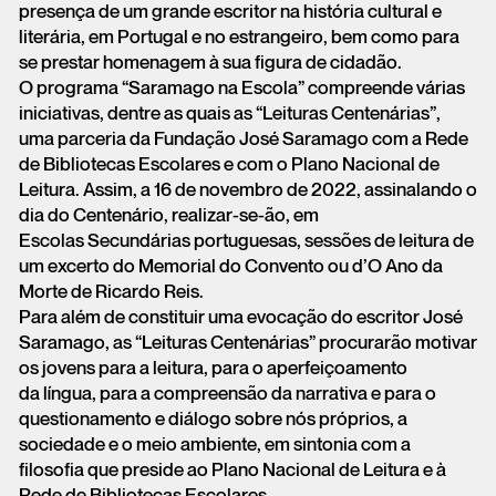
presença de um grande escritor na história cultural e
literária, em Portugal e no estrangeiro, bem como para
se prestar homenagem à sua figura de cidadão.
O programa “Saramago na Escola” compreende várias
iniciativas, dentre as quais as “Leituras Centenárias”,
uma parceria da Fundação José Saramago com a Rede
de Bibliotecas Escolares e com o Plano Nacional de
Leitura. Assim, a 16 de novembro de 2022, assinalando o
dia do Centenário, realizar-se-ão, em
Escolas Secundárias portuguesas, sessões de leitura de
um excerto do Memorial do Convento ou d’O Ano da
Morte de Ricardo Reis.
Para além de constituir uma evocação do escritor José
Saramago, as “Leituras Centenárias” procurarão motivar
os jovens para a leitura, para o aperfeiçoamento
da língua, para a compreensão da narrativa e para o
questionamento e diálogo sobre nós próprios, a
sociedade e o meio ambiente, em sintonia com a
filosofia que preside ao Plano Nacional de Leitura e à