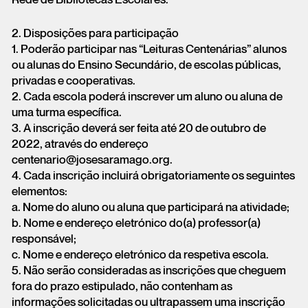
Rede de Bibliotecas Escolares.
2. Disposições para participação
1. Poderão participar nas “Leituras Centenárias” alunos
ou alunas do Ensino Secundário, de escolas públicas,
privadas e cooperativas.
2. Cada escola poderá inscrever um aluno ou aluna de
uma turma específica.
3. A inscrição deverá ser feita até 20 de outubro de
2022, através do endereço
centenario@josesaramago.org.
4. Cada inscrição incluirá obrigatoriamente os seguintes
elementos:
a. Nome do aluno ou aluna que participará na atividade;
b. Nome e endereço eletrónico do(a) professor(a)
responsável;
c. Nome e endereço eletrónico da respetiva escola.
5. Não serão consideradas as inscrições que cheguem
fora do prazo estipulado, não contenham as
informações solicitadas ou ultrapassem uma inscrição