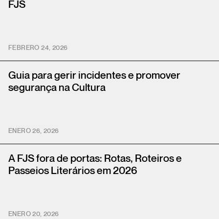
FJS
FEBRERO 24, 2026
Guia para gerir incidentes e promover
segurança na Cultura
ENERO 26, 2026
A FJS fora de portas: Rotas, Roteiros e
Passeios Literários em 2026
ENERO 20, 2026