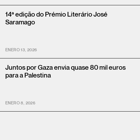
14ª edição do Prémio Literário José
Saramago
ENERO 13, 2026
Juntos por Gaza envia quase 80 mil euros
para a Palestina
ENERO 8, 2026