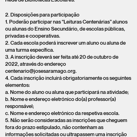
Rede de Bibliotecas Escolares.
2. Disposições para participação
1. Poderão participar nas “Leituras Centenárias” alunos
ou alunas do Ensino Secundário, de escolas públicas,
privadas e cooperativas.
2. Cada escola poderá inscrever um aluno ou aluna de
uma turma específica.
3. A inscrição deverá ser feita até 20 de outubro de
2022, através do endereço
centenario@josesaramago.org.
4. Cada inscrição incluirá obrigatoriamente os seguintes
elementos:
a. Nome do aluno ou aluna que participará na atividade;
b. Nome e endereço eletrónico do(a) professor(a)
responsável;
c. Nome e endereço eletrónico da respetiva escola.
5. Não serão consideradas as inscrições que cheguem
fora do prazo estipulado, não contenham as
informações solicitadas ou ultrapassem uma inscrição