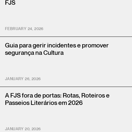
FJS
FEBRUARY 24, 2026
Guia para gerir incidentes e promover
segurança na Cultura
JANUARY 26, 2026
A FJS fora de portas: Rotas, Roteiros e
Passeios Literários em 2026
JANUARY 20, 2026