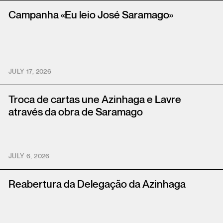
Campanha «Eu leio José Saramago»
JULY 17, 2026
Troca de cartas une Azinhaga e Lavre
através da obra de Saramago
JULY 6, 2026
Reabertura da Delegação da Azinhaga