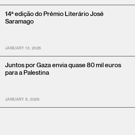
14ª edição do Prémio Literário José
Saramago
JANUARY 13, 2026
Juntos por Gaza envia quase 80 mil euros
para a Palestina
JANUARY 8, 2026