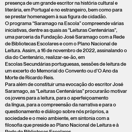
presença de um grande escritor na história cultural e
literária, em Portugal e no estrangeiro, bem como para
se prestar homenagem à sua figura de cidadão.
O programa “Saramago na Escola” compreende várias
iniciativas, dentre as quais as “Leituras Centenárias”,
uma parceria da Fundação José Saramago com a Rede
de Bibliotecas Escolares e com o Plano Nacional de
Leitura. Assim, a 16 de novembro de 2022, assinalando o
dia do Centenário, realizar-se-ão, em
Escolas Secundárias portuguesas, sessões de leitura de
um excerto do Memorial do Convento ou d’O Ano da
Morte de Ricardo Reis.
Para além de constituir uma evocação do escritor José
Saramago, as “Leituras Centenárias” procurarão motivar
os jovens para a leitura, para o aperfeiçoamento
da língua, para a compreensão da narrativa e para o
questionamento e diálogo sobre nós próprios, a
sociedade e o meio ambiente, em sintonia com a
filosofia que preside ao Plano Nacional de Leitura e à