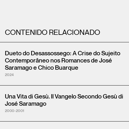
CONTENIDO RELACIONADO
Dueto do Desassossego: A Crise do Sujeito
Contemporâneo nos Romances de José
Saramago e Chico Buarque
2024
Una Vita di Gesù. Il Vangelo Secondo Gesù di
José Saramago
2000-2001