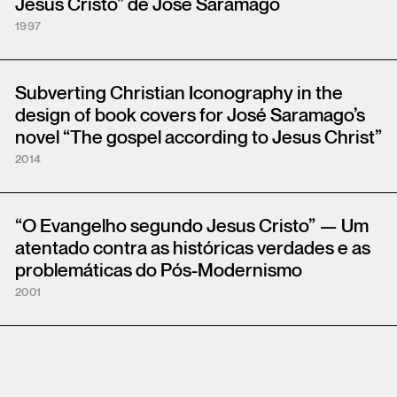
Jesus Cristo” de José Saramago
1997
Subverting Christian Iconography in the
design of book covers for José Saramago’s
novel “The gospel according to Jesus Christ”
2014
“O Evangelho segundo Jesus Cristo” — Um
atentado contra as históricas verdades e as
problemáticas do Pós-Modernismo
2001