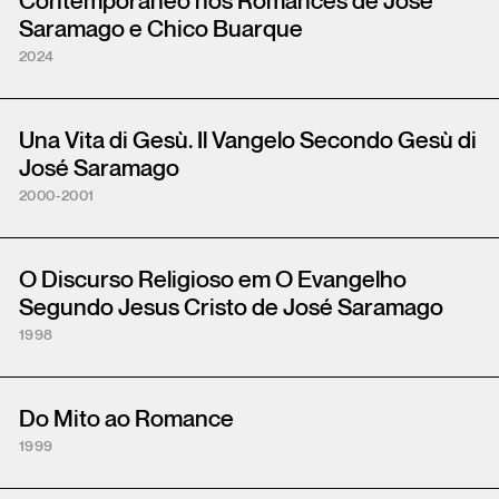
Contemporâneo nos Romances de José
Saramago e Chico Buarque
2024
Una Vita di Gesù. Il Vangelo Secondo Gesù di
José Saramago
2000-2001
O Discurso Religioso em O Evangelho
Segundo Jesus Cristo de José Saramago
1998
Do Mito ao Romance
1999